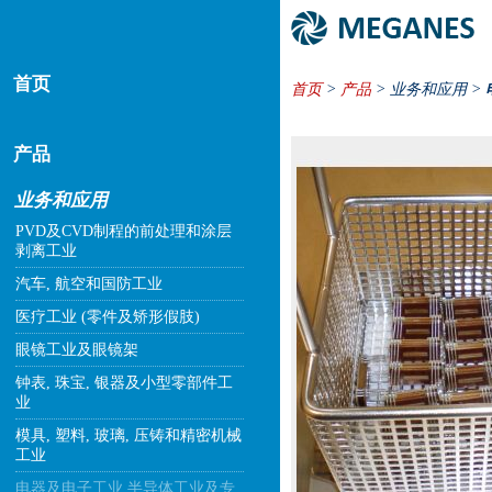
首页
首页
>
产品
> 业务和应用 >
产品
业务和应用
PVD及CVD制程的前处理和涂层
剥离工业
汽车, 航空和国防工业
医疗工业 (零件及矫形假肢)
眼镜工业及眼镜架
钟表, 珠宝, 银器及小型零部件工
业
模具, 塑料, 玻璃, 压铸和精密机械
工业
电器及电子工业,半导体工业及专